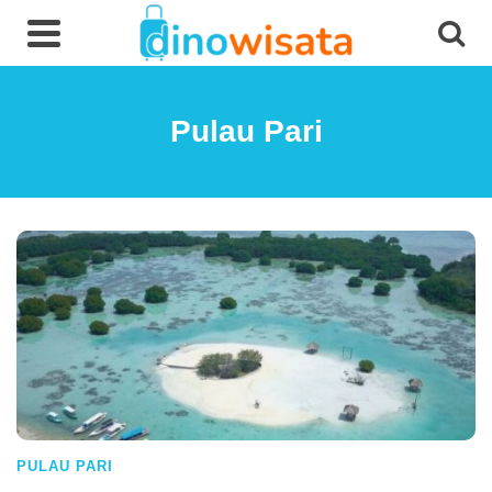
Pulau Pari
PULAU PARI