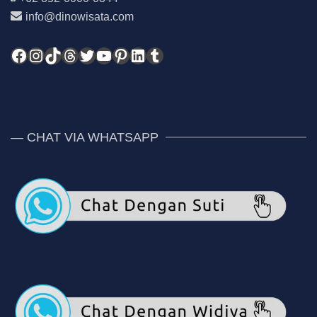
info@dinowisata.com
Facebook
Instagram
TikTok
Threads
Twitter
YouTube
Pinterest
LinkedIn
Tumblr
— CHAT VIA WHATSAPP