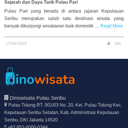
Sejarah dan Daya Tarik Pulau Pari
Pulau Pari yang berada di antara jajaran Kepulauan
Seribu merupakan salah satu destinasi wisata yang
banyak dikunjungi wisatawan baik domestik …
Read More
17/04/2026
0
Dinowisata Pulau Seribu
Pulau Tidung RT. 001/03 No. 20, Kel. Pulau Tidung Kec.
Kepulauan Seribu Selatan,
Kab. Administrasi Kepulauan
Seribu, DKI Jakarta 14520
+62 852-0000-0344