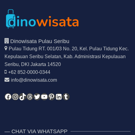
Dinowisata Pulau Seribu
Pulau Tidung RT. 001/03 No. 20, Kel. Pulau Tidung Kec.
Kepulauan Seribu Selatan,
Kab. Administrasi Kepulauan
Seribu, DKI Jakarta 14520
+62 852-0000-0344
info@dinowisata.com
Facebook
Instagram
TikTok
Threads
Twitter
YouTube
Pinterest
LinkedIn
Tumblr
— CHAT VIA WHATSAPP