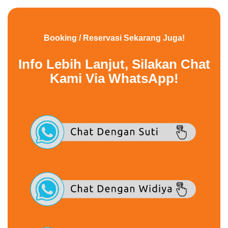
Booking / Reservasi Sekarang Juga!
Info Lebih Lanjut, Silakan Chat
Kami Via WhatsApp!