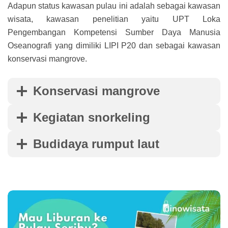
Adapun status kawasan pulau ini adalah sebagai kawasan
wisata, kawasan penelitian yaitu UPT Loka
Pengembangan Kompetensi Sumber Daya Manusia
Oseanografi yang dimiliki LIPI P20 dan sebagai kawasan
konservasi mangrove.
Konservasi mangrove
Kegiatan snorkeling
Budidaya rumput laut