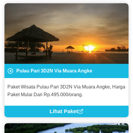
Pulau Pari 3D2N Via Muara Angke
Paket Wisata Pulau Pari 3D2N Via Muara Angke, Harga
Paket Mulai Dari Rp.495.000/orang.
Lihat Paket