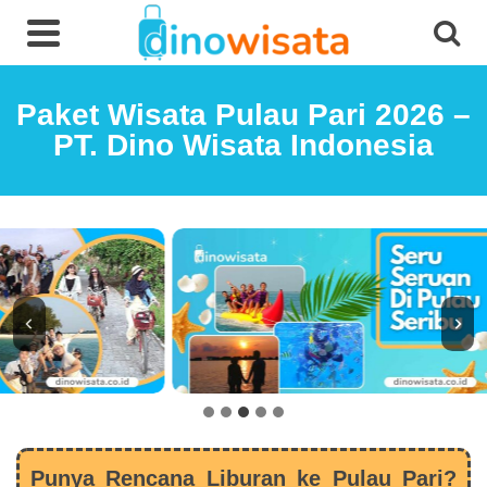
Paket Wisata Pulau Pari 2026 –
PT. Dino Wisata Indonesia
Punya Rencana Liburan ke Pulau Pari?