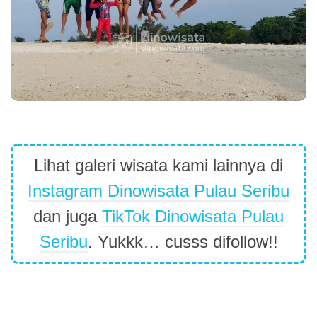
Lihat galeri wisata kami lainnya di
Instagram Dinowisata Pulau Seribu
dan juga
TikTok Dinowisata Pulau
Seribu
. Yukkk… cusss difollow!!