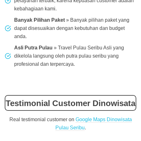
pelayanan terbaik, karena kepuasan customer adalah
kebahagiaan kami.
Banyak Pilihan Paket
» Banyak pilihan paket yang
dapat disesuaikan dengan kebutuhan dan budget
anda.
Asli Putra Pulau
» Travel Pulau Seribu Asli yang
dikelola langsung oleh putra pulau seribu yang
profesional dan terpercaya.
Testimonial Customer Dinowisata
Real testimonial customer on
Google Maps Dinowisata
Pulau Seribu
.