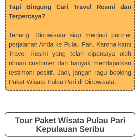
Tapi Bingung Cari Travel Resmi dan
Terpercaya?
Tenang! Dinowisata siap menjadi partner
perjalanan Anda ke Pulau Pari. Karena kami
Travel Resmi yang telah dipercaya oleh
ribuan customer dan banyak mendapatkan
testimoni positif. Jadi, jangan ragu booking
Paket Wisata Pulau Pari di Dinowisata.
Tour Paket Wisata Pulau Pari
Kepulauan Seribu