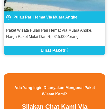
Pulau Pari Hemat Via Muara Angke
Paket Wisata Pulau Pari Hemat Via Muara Angke,
Harga Paket Mulai Dari Rp.315.000/orang.
Lihat Paket
Ada Yang Ingin Ditanyakan Mengenai Paket
Wisata Kami?
Silakan Chat Kami Via