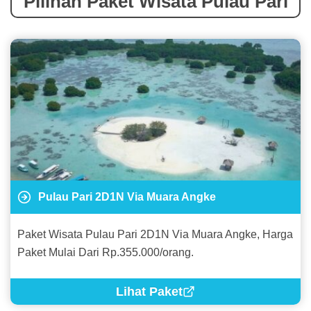
Pilihan Paket Wisata Pulau Pari
Pulau Pari 2D1N Via Muara Angke
Paket Wisata Pulau Pari 2D1N Via Muara Angke, Harga
Paket Mulai Dari Rp.355.000/orang.
Lihat Paket