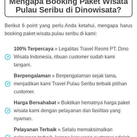
Mengapa Booking Paket Wisata
Pulau Seribu di Dinowisata?
Berikut 6 point yang perlu Anda ketahui, mengapa harus
booking paket wisata pulau seribu di kami:
100% Terpercaya
» Legalitas Travel Resmi PT. Dino
Wisata Indonesia, ribuan customer sudah kami
tangani.
Berpengalaman
» Berpengalaman sejak lama,
menjadikan kami Travel Pulau Seribu terbaik pilihan
customer.
Harga Bersahabat
» Buktikan hematnya harga paket
wisata kami dengan pelayanan dan fasilitas yang
nyaman.
Pelayanan Terbaik
» Selalu memaksimalkan