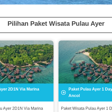
Pilihan Paket Wisata Pulau Ayer
Ayer 2D1N Via Marina
Paket Pulau Ayer 1 Day
Ancol
au Ayer 2D1N Via Marina
Paket Wisata Pulau Ayer 1 