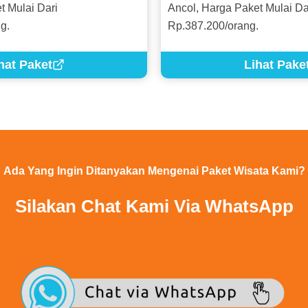
t Mulai Dari
Ancol, Harga Paket Mulai Da
g.
Rp.387.200/orang.
hat Paket
Lihat Pake
Ada Yang Ingin Ditanyakan Mengenai Paket Wisata Kami?
Silakan Chat Kami Via WhatsApp