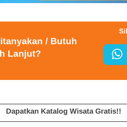
Si
itanyakan / Butuh
ih Lanjut?
Dapatkan Katalog Wisata Gratis!!