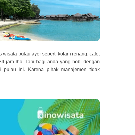
as wisata pulau ayer seperti kolam renang, cafe,
a 24 jam lho. Tapi bagi anda yang hobi dengan
i pulau ini. Karena pihak manajemen tidak