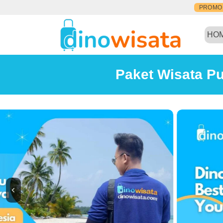
PROMO
HO
Paket Wisata Pu