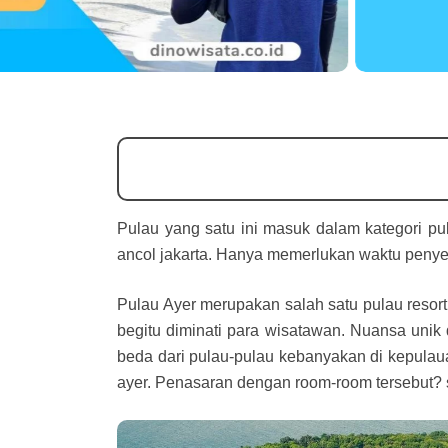
Pulau yang satu ini masuk dalam kategori pu
ancol jakarta. Hanya memerlukan waktu penye
Pulau Ayer merupakan salah satu pulau resort
begitu diminati para wisatawan. Nuansa unik d
beda dari pulau-pulau kebanyakan di kepulauan
ayer. Penasaran dengan room-room tersebut? s