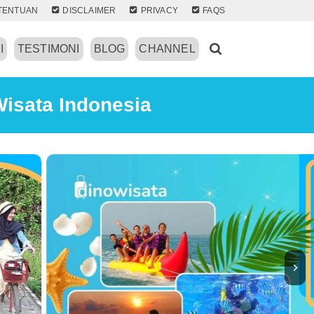
TENTUAN
DISCLAIMER
PRIVACY
FAQS
I
TESTIMONI
BLOG
CHANNEL
Wisata Indonesia