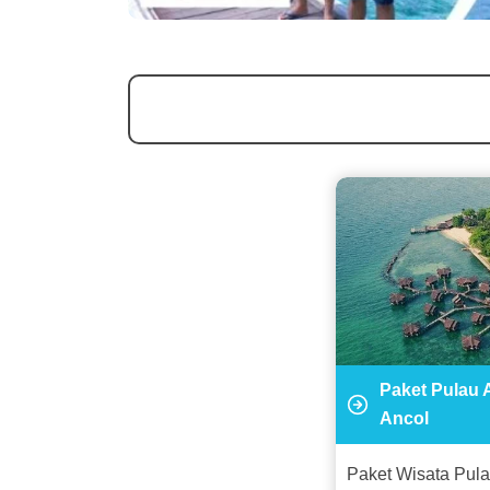
Paket Pulau 
Ancol
Paket Wisata Pul