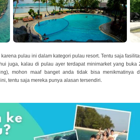
 karena pulau ini dalam kategori pulau resort. Tentu saja fasilit
ahui juga, kalau di pulau ayer terdapat minimarket yang buk
ving), mohon maaf banget anda tidak bisa menikmatinya d
i, tentu saja mereka punya alasan tersendiri.