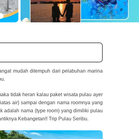
 sangat mudah ditempuh dari pelabuhan marina
bu.
aka tidak heran kalau paket wisata pulau ayer
ge diatas air) sampai dengan nama roomnya yang
ak adalah nama (type room) yang dimiliki pulau
ntiknya Kebangetan!! Trip Pulau Seribu.