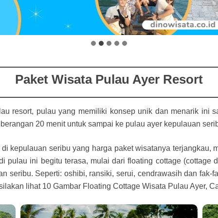
Paket Wisata Pulau Ayer Resort
lau resort, pulau yang memiliki konsep unik dan menarik ini
berangan 20 menit untuk sampai ke pulau ayer kepulauan seri
 di kepulauan seribu yang harga paket wisatanya terjangkau, m
i pulau ini begitu terasa, mulai dari floating cottage (cotta
 seribu. Seperti: oshibi, ransiki, serui, cendrawasih dan fak-f
ilakan lihat 10 Gambar Floating Cottage Wisata Pulau Ayer, Ca