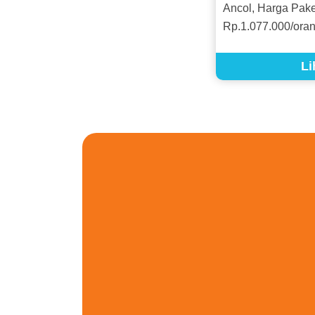
Ancol, Harga Pake
Rp.1.077.000/oran
Li