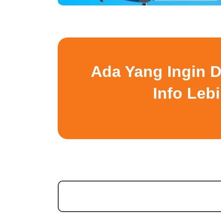
Ada Yang Ingin D
Info Leb