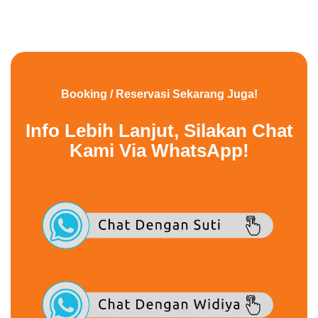
Booking / Reservasi Sekarang Juga!
Info Lebih Lanjut, Silakan Chat
Kami Via WhatsApp!