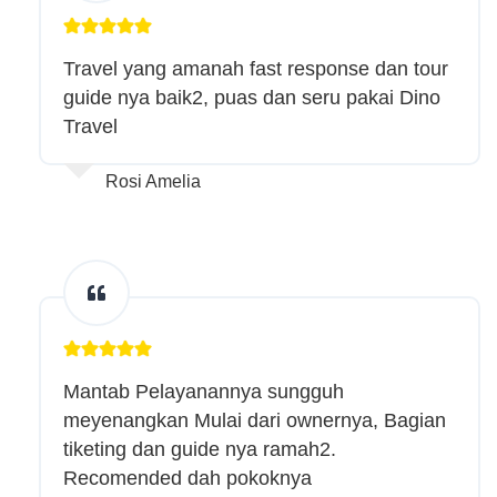
Travel yang amanah fast response dan tour
guide nya baik2, puas dan seru pakai Dino
Travel
Rosi Amelia
Mantab Pelayanannya sungguh
meyenangkan Mulai dari ownernya, Bagian
tiketing dan guide nya ramah2.
Recomended dah pokoknya