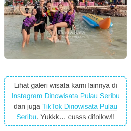
Lihat galeri wisata kami lainnya di
Instagram Dinowisata Pulau Seribu
dan juga
TikTok Dinowisata Pulau
Seribu
. Yukkk… cusss difollow!!