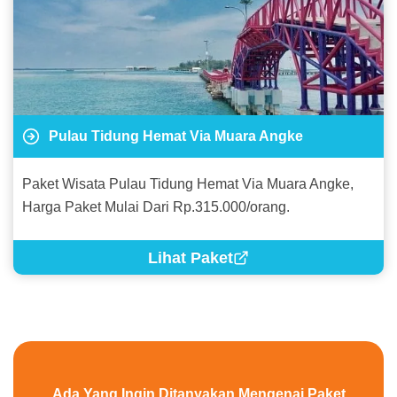
Pulau Tidung Hemat Via Muara Angke
Paket Wisata Pulau Tidung Hemat Via Muara Angke,
Harga Paket Mulai Dari Rp.315.000/orang.
Lihat Paket
Ada Yang Ingin Ditanyakan Mengenai Paket