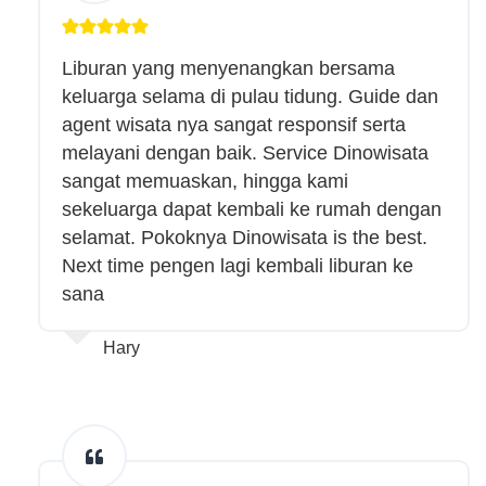
Liburan yang menyenangkan bersama
keluarga selama di pulau tidung. Guide dan
agent wisata nya sangat responsif serta
melayani dengan baik. Service Dinowisata
sangat memuaskan, hingga kami
sekeluarga dapat kembali ke rumah dengan
selamat. Pokoknya Dinowisata is the best.
Next time pengen lagi kembali liburan ke
sana
Hary