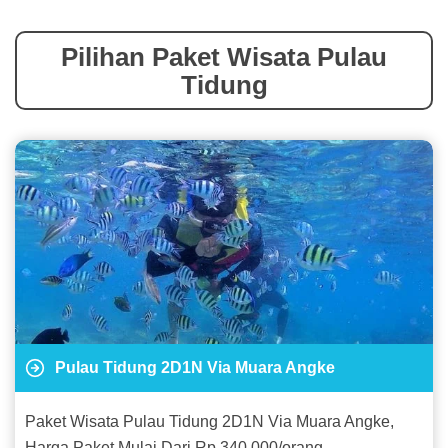
Pilihan Paket Wisata Pulau
Tidung
Pulau Tidung 2D1N Via Muara Angke
Paket Wisata Pulau Tidung 2D1N Via Muara Angke,
Harga Paket Mulai Dari Rp.340.000/orang.