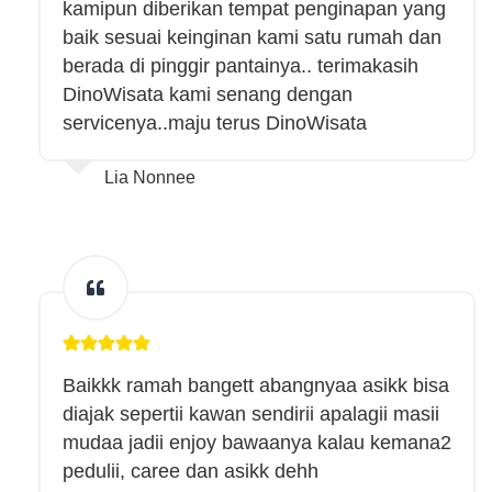
kamipun diberikan tempat penginapan yang
baik sesuai keinginan kami satu rumah dan
berada di pinggir pantainya.. terimakasih
DinoWisata kami senang dengan
servicenya..maju terus DinoWisata
Lia Nonnee
Baikkk ramah bangett abangnyaa asikk bisa
diajak sepertii kawan sendirii apalagii masii
mudaa jadii enjoy bawaanya kalau kemana2
pedulii, caree dan asikk dehh