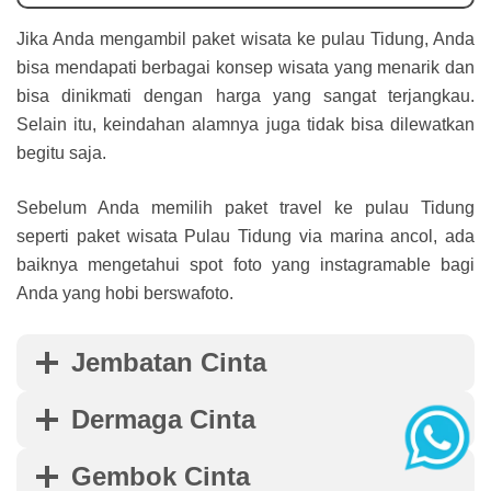
Jika Anda mengambil paket wisata ke pulau Tidung, Anda
bisa mendapati berbagai konsep wisata yang menarik dan
bisa dinikmati dengan harga yang sangat terjangkau.
Selain itu, keindahan alamnya juga tidak bisa dilewatkan
begitu saja.
Sebelum Anda memilih paket travel ke pulau Tidung
seperti paket wisata Pulau Tidung via marina ancol, ada
baiknya mengetahui spot foto yang instagramable bagi
Anda yang hobi berswafoto.
Jembatan Cinta
Dermaga Cinta
Gembok Cinta