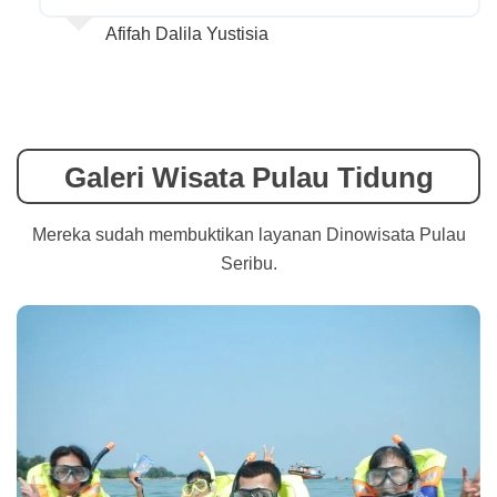
Afifah Dalila Yustisia
Galeri Wisata Pulau Tidung
Mereka sudah membuktikan layanan Dinowisata Pulau
Seribu.