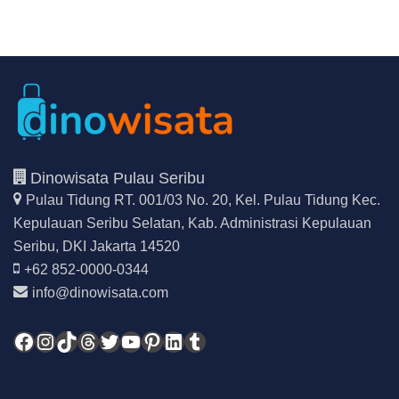
Dinowisata Pulau Seribu
Pulau Tidung RT. 001/03 No. 20, Kel. Pulau Tidung Kec.
Kepulauan Seribu Selatan,
Kab. Administrasi Kepulauan
Seribu, DKI Jakarta 14520
+62 852-0000-0344
info@dinowisata.com
Facebook
Instagram
TikTok
Threads
Twitter
YouTube
Pinterest
LinkedIn
Tumblr