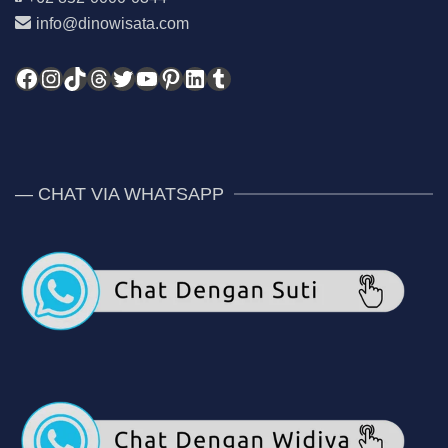
info@dinowisata.com
Facebook
Instagram
TikTok
Threads
Twitter
YouTube
Pinterest
LinkedIn
Tumblr
— CHAT VIA WHATSAPP