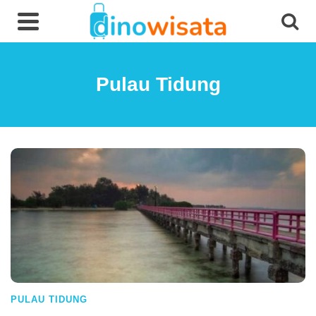
Pulau Tidung
PULAU TIDUNG