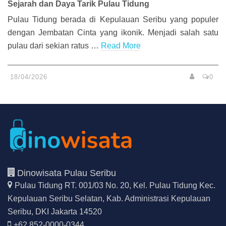
Sejarah dan Daya Tarik Pulau Tidung
Pulau Tidung berada di Kepulauan Seribu yang populer
dengan Jembatan Cinta yang ikonik. Menjadi salah satu
pulau dari sekian ratus …
Read More
18/04/2026
0
Dinowisata Pulau Seribu
Pulau Tidung RT. 001/03 No. 20, Kel. Pulau Tidung Kec.
Kepulauan Seribu Selatan,
Kab. Administrasi Kepulauan
Seribu, DKI Jakarta 14520
+62 852-0000-0344