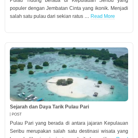
Pulau Tidung berada di Kepulauan Seribu yang
populer dengan Jembatan Cinta yang ikonik. Menjadi
salah satu pulau dari sekian ratus …
Read More
Sejarah dan Daya Tarik Pulau Pari
POST
Pulau Pari yang berada di antara jajaran Kepulauan
Seribu merupakan salah satu destinasi wisata yang