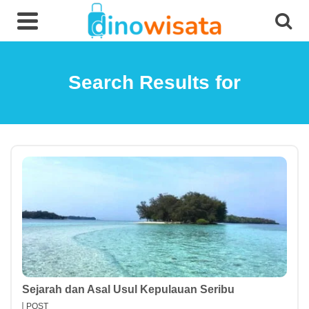
Search Results for
Sejarah dan Asal Usul Kepulauan Seribu
POST